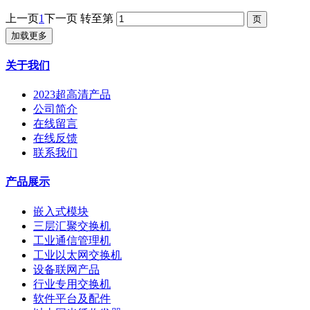
上一页
1
下一页
转至第
加载更多
关于我们
2023超高清产品
公司简介
在线留言
在线反馈
联系我们
产品展示
嵌入式模块
三层汇聚交换机
工业通信管理机
工业以太网交换机
设备联网产品
行业专用交换机
软件平台及配件