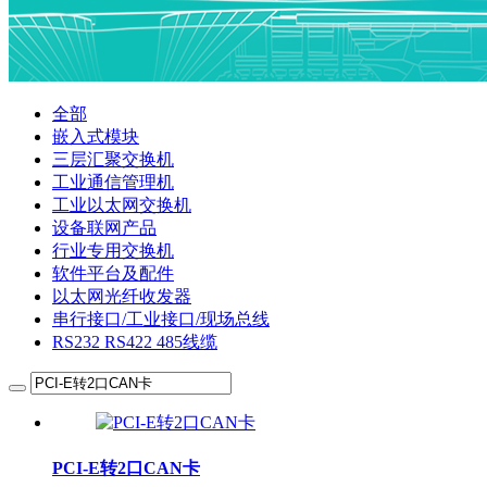
全部
嵌入式模块
三层汇聚交换机
工业通信管理机
工业以太网交换机
设备联网产品
行业专用交换机
软件平台及配件
以太网光纤收发器
串行接口/工业接口/现场总线
RS232 RS422 485线缆
PCI-E转2口CAN卡