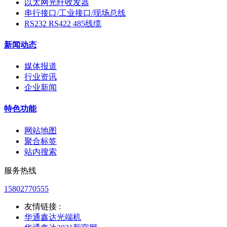
以太网光纤收发器
串行接口/工业接口/现场总线
RS232 RS422 485线缆
新闻动态
媒体报道
行业资讯
企业新闻
特色功能
网站地图
聚合标签
站内搜索
服务热线
15802770555
友情链接 :
华通鑫达光端机