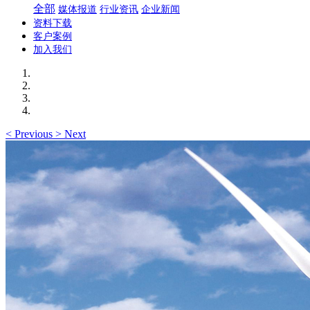
全部
媒体报道
行业资讯
企业新闻
资料下载
客户案例
加入我们
<
Previous
>
Next