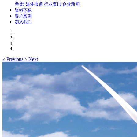
全部
媒体报道
行业资讯
企业新闻
资料下载
客户案例
加入我们
<
Previous
>
Next