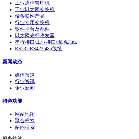
工业通信管理机
工业以太网交换机
设备联网产品
行业专用交换机
软件平台及配件
以太网光纤收发器
串行接口/工业接口/现场总线
RS232 RS422 485线缆
新闻动态
媒体报道
行业资讯
企业新闻
特色功能
网站地图
聚合标签
站内搜索
服务热线