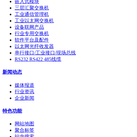
嵌入式模块
三层汇聚交换机
工业通信管理机
工业以太网交换机
设备联网产品
行业专用交换机
软件平台及配件
以太网光纤收发器
串行接口/工业接口/现场总线
RS232 RS422 485线缆
新闻动态
媒体报道
行业资讯
企业新闻
特色功能
网站地图
聚合标签
站内搜索