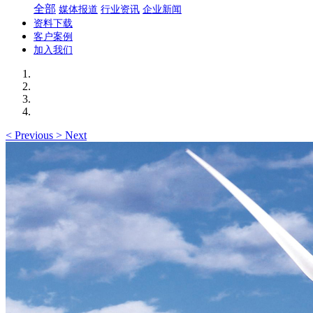
全部
媒体报道
行业资讯
企业新闻
资料下载
客户案例
加入我们
<
Previous
>
Next