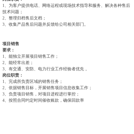
1、为客户提供电话、网络运程或现场技术指导和服务、解决各种售后
技术问题；
2、整理归档售后文档；
3、收集产品售后问题并反馈给公司相关部门。
项目销售
要求：
1、能独立开展项目销售工作；
2、能经常出差；
3、有交通、安防、电力行业工作经验者优先 。
岗位职责：
1、完成所负责区域的销售任务；
2、依据销售目标，开展销售项目信息收集工作；
3、负责项目销售，对项目进程进行掌控；
4、按照合同约定时间催收账款，确保回款率