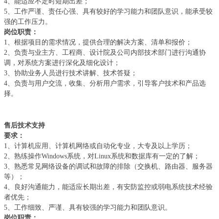
4、能适应不定时短期出差；
5、工作严谨、责任心强、具有较好的学习能力和团队意识，能承受较
强的工作压力。
岗位职责：
1、根据项目的需求情况，提供合理的解决方案、清单和报价；
2、负责与业主方、工程商、设计院及公司内部技术部门进行沟通协
调，对系统方案进行深化及细化设计；
3、协助业务人员进行技术讲解、技术答疑；
4、负责与用户交流，收集、分析用户需求，引导客户技术和产品选
择。
售后技术支持
要求：
1、计算机应用、计算机网络或自动化专业，大专及以上学历；
2、熟练操作Windows系统，对Linux系统和数据库有一定的了解；
3、熟悉常见网络设备的调试和故障的排除（交换机、路由器、服务器
等）；
4、良好沟通能力，能适应长期出差，有安防监控或弱电系统技术经验
者优先；
5、工作细致、严谨、具有较强的学习能力和团队意识。
岗位职责：