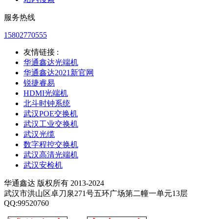
服务热线
15802770555
友情链接 :
华通鑫达光端机
华通鑫达2021新官网
锐捷睿易
HDMI光端机
北斗时钟系统
武汉POE交换机
武汉工业交换机
武汉光缆
数字程控交换机
武汉高清光端机
武汉安检机
华通鑫达 版权所有 2013-2024
武汉市洪山区卓刀泉271号五环广场第二幢一单元13层
QQ:99520760