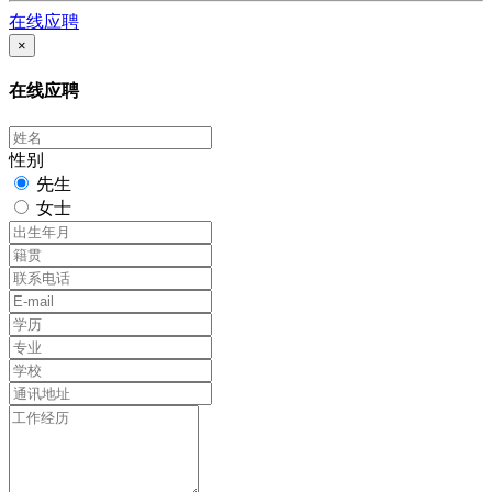
在线应聘
×
在线应聘
性别
先生
女士