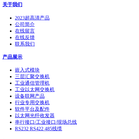
关于我们
2023超高清产品
公司简介
在线留言
在线反馈
联系我们
产品展示
嵌入式模块
三层汇聚交换机
工业通信管理机
工业以太网交换机
设备联网产品
行业专用交换机
软件平台及配件
以太网光纤收发器
串行接口/工业接口/现场总线
RS232 RS422 485线缆