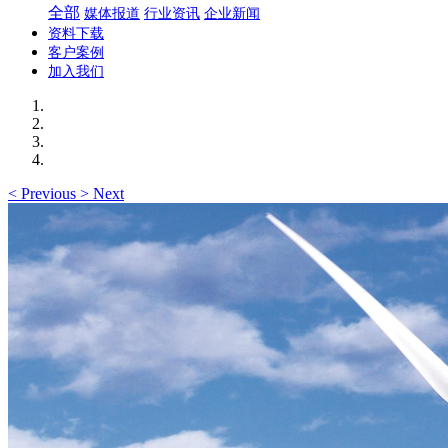
全部
媒体报道
行业资讯
企业新闻
资料下载
客户案例
加入我们
<
Previous
>
Next