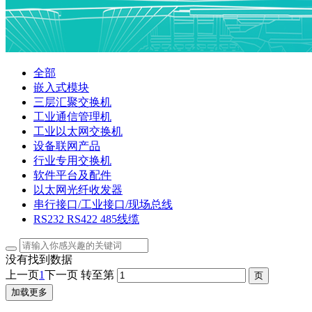
全部
嵌入式模块
三层汇聚交换机
工业通信管理机
工业以太网交换机
设备联网产品
行业专用交换机
软件平台及配件
以太网光纤收发器
串行接口/工业接口/现场总线
RS232 RS422 485线缆
没有找到数据
上一页
1
下一页
转至第
加载更多