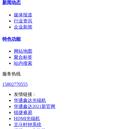
新闻动态
媒体报道
行业资讯
企业新闻
特色功能
网站地图
聚合标签
站内搜索
服务热线
15802770555
友情链接 :
华通鑫达光端机
华通鑫达2021新官网
锐捷睿易
HDMI光端机
北斗时钟系统