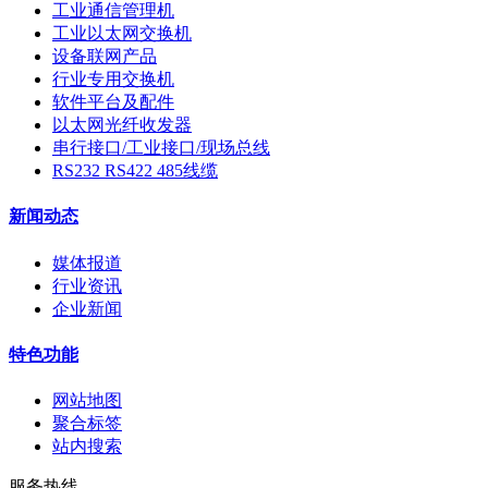
工业通信管理机
工业以太网交换机
设备联网产品
行业专用交换机
软件平台及配件
以太网光纤收发器
串行接口/工业接口/现场总线
RS232 RS422 485线缆
新闻动态
媒体报道
行业资讯
企业新闻
特色功能
网站地图
聚合标签
站内搜索
服务热线