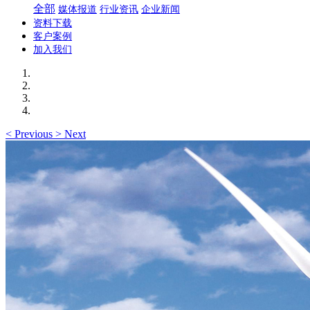
全部
媒体报道
行业资讯
企业新闻
资料下载
客户案例
加入我们
<
Previous
>
Next