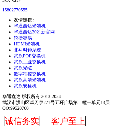
15802770555
友情链接 :
华通鑫达光端机
华通鑫达2021新官网
锐捷睿易
HDMI光端机
北斗时钟系统
武汉POE交换机
武汉工业交换机
武汉光缆
数字程控交换机
武汉高清光端机
武汉安检机
华通鑫达 版权所有 2013-2024
武汉市洪山区卓刀泉271号五环广场第二幢一单元13层
QQ:99520760
诚信务实
客户至上