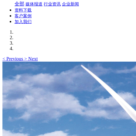
全部
媒体报道
行业资讯
企业新闻
资料下载
客户案例
加入我们
<
Previous
>
Next