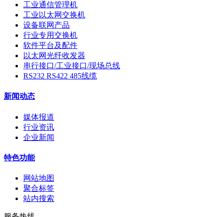
工业通信管理机
工业以太网交换机
设备联网产品
行业专用交换机
软件平台及配件
以太网光纤收发器
串行接口/工业接口/现场总线
RS232 RS422 485线缆
新闻动态
媒体报道
行业资讯
企业新闻
特色功能
网站地图
聚合标签
站内搜索
服务热线