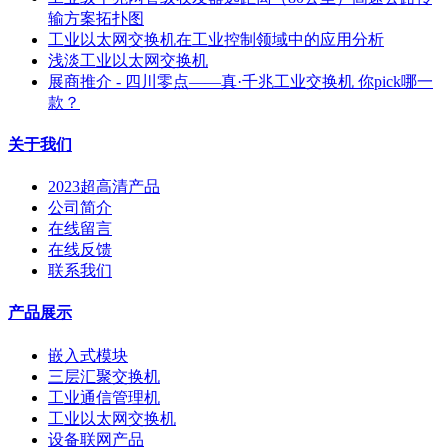
输方案拓扑图
工业以太网交换机在工业控制领域中的应用分析
浅淡工业以太网交换机
展商推介 - 四川零点——真·千兆工业交换机 你pick哪一
款？
关于我们
2023超高清产品
公司简介
在线留言
在线反馈
联系我们
产品展示
嵌入式模块
三层汇聚交换机
工业通信管理机
工业以太网交换机
设备联网产品