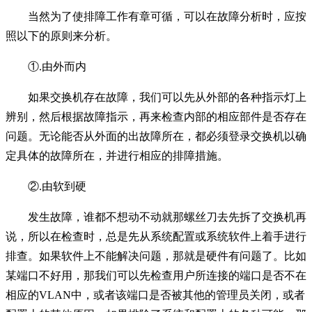
当然为了使排障工作有章可循，可以在故障分析时，应按
照以下的原则来分析。
①.由外而内
如果交换机存在故障，我们可以先从外部的各种
指示灯
上
辨别，然后根据故障指示，再来检查内部的相应部件是否存在
问题。无论能否从外面的出故障所在，都必须登录交换机以确
定具体的故障所在，并进行相应的排障措施。
②.由软到硬
发生故障，谁都不想动不动就那
螺丝刀
去先拆了交换机再
说，所以在检查时，总是先从系统配置或系统软件上着手进行
排查。如果软件上不能解决问题，那就是硬件有问题了。比如
某端口不好用，那我们可以先检查用户所连接的端口是否不在
相应的VLAN中，或者该端口是否被其他的管理员关闭，或者