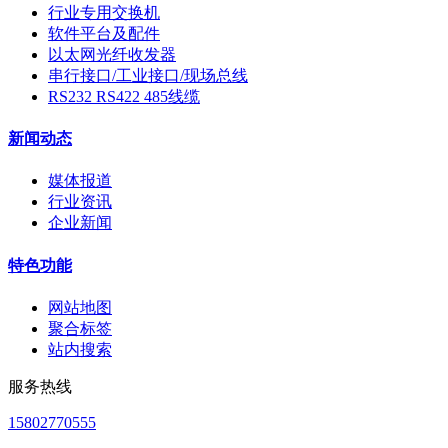
行业专用交换机
软件平台及配件
以太网光纤收发器
串行接口/工业接口/现场总线
RS232 RS422 485线缆
新闻动态
媒体报道
行业资讯
企业新闻
特色功能
网站地图
聚合标签
站内搜索
服务热线
15802770555