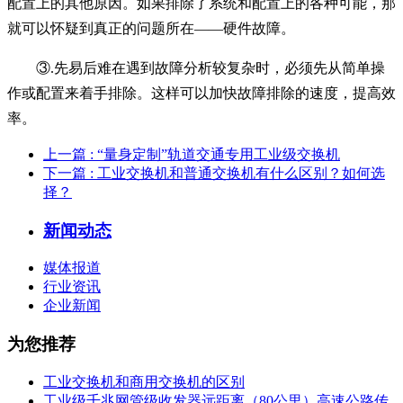
配置上的其他原因。如果排除了系统和配置上的各种可能，那
就可以怀疑到真正的问题所在——硬件故障。
③.先易后难在遇到故障分析较复杂时，必须先从简单操
作或配置来着手排除。这样可以加快故障排除的速度，
提高效
率
。
上一篇
: “量身定制”轨道交通专用工业级交换机
下一篇
: 工业交换机和普通交换机有什么区别？如何选
择？
新闻动态
媒体报道
行业资讯
企业新闻
为您推荐
工业交换机和商用交换机的区别
工业级千兆网管级收发器远距离（80公里）高速公路传