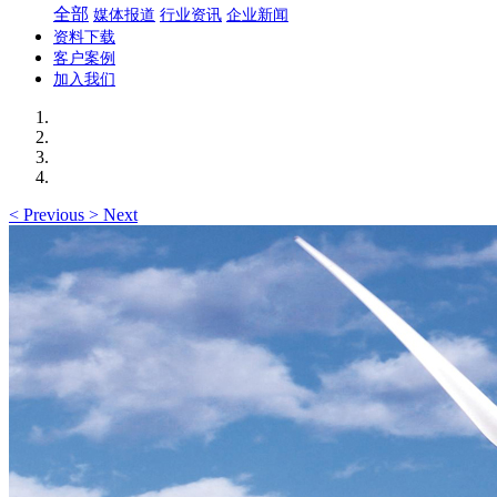
全部
媒体报道
行业资讯
企业新闻
资料下载
客户案例
加入我们
<
Previous
>
Next