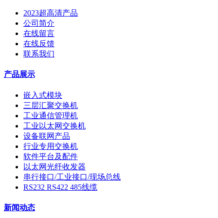
2023超高清产品
公司简介
在线留言
在线反馈
联系我们
产品展示
嵌入式模块
三层汇聚交换机
工业通信管理机
工业以太网交换机
设备联网产品
行业专用交换机
软件平台及配件
以太网光纤收发器
串行接口/工业接口/现场总线
RS232 RS422 485线缆
新闻动态