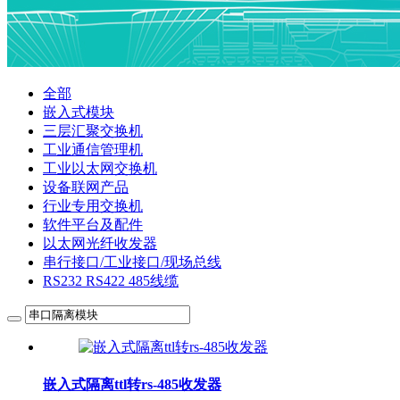
全部
嵌入式模块
三层汇聚交换机
工业通信管理机
工业以太网交换机
设备联网产品
行业专用交换机
软件平台及配件
以太网光纤收发器
串行接口/工业接口/现场总线
RS232 RS422 485线缆
嵌入式隔离ttl转rs-485收发器