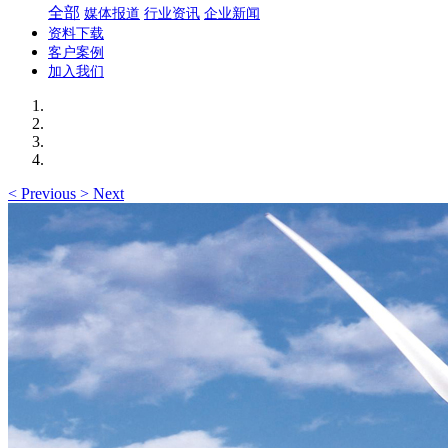
全部
媒体报道
行业资讯
企业新闻
资料下载
客户案例
加入我们
<
Previous
>
Next