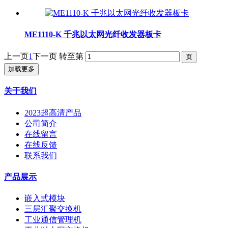
ME1110-K 千兆以太网光纤收发器板卡
上一页
1
下一页
转至第
加载更多
关于我们
2023超高清产品
公司简介
在线留言
在线反馈
联系我们
产品展示
嵌入式模块
三层汇聚交换机
工业通信管理机