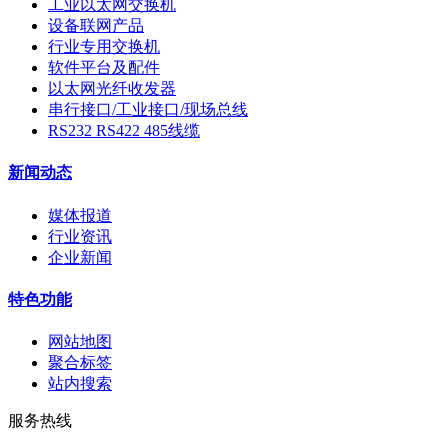
工业以太网交换机
设备联网产品
行业专用交换机
软件平台及配件
以太网光纤收发器
串行接口/工业接口/现场总线
RS232 RS422 485线缆
新闻动态
媒体报道
行业资讯
企业新闻
特色功能
网站地图
聚合标签
站内搜索
服务热线