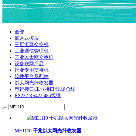
全部
嵌入式模块
三层汇聚交换机
工业通信管理机
工业以太网交换机
设备联网产品
行业专用交换机
软件平台及配件
以太网光纤收发器
串行接口/工业接口/现场总线
RS232 RS422 485线缆
ME1110 千兆以太网光纤收发器