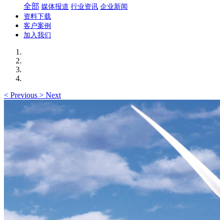
全部
媒体报道
行业资讯
企业新闻
资料下载
客户案例
加入我们
<
Previous
>
Next