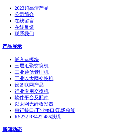
2023超高清产品
公司简介
在线留言
在线反馈
联系我们
产品展示
嵌入式模块
三层汇聚交换机
工业通信管理机
工业以太网交换机
设备联网产品
行业专用交换机
软件平台及配件
以太网光纤收发器
串行接口/工业接口/现场总线
RS232 RS422 485线缆
新闻动态