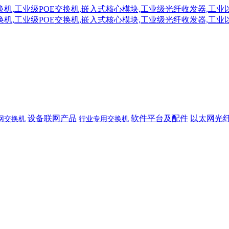
设备联网产品
软件平台及配件
以太网光
网交换机
行业专用交换机