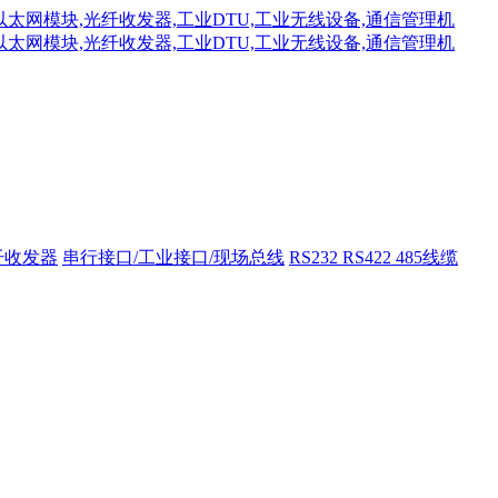
纤收发器
串行接口/工业接口/现场总线
RS232 RS422 485线缆