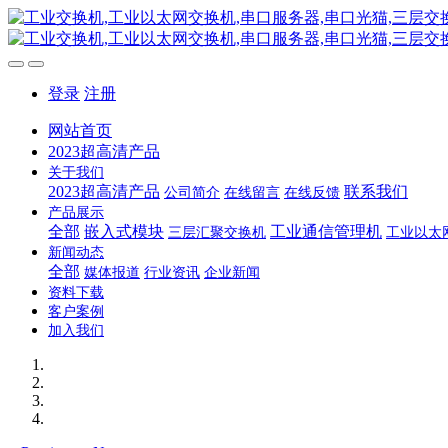
登录
注册
网站首页
2023超高清产品
关于我们
2023超高清产品
联系我们
公司简介
在线留言
在线反馈
产品展示
全部
嵌入式模块
工业通信管理机
三层汇聚交换机
工业以太
新闻动态
全部
媒体报道
行业资讯
企业新闻
资料下载
客户案例
加入我们