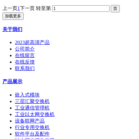
上一页
1
下一页
转至第
加载更多
关于我们
2023超高清产品
公司简介
在线留言
在线反馈
联系我们
产品展示
嵌入式模块
三层汇聚交换机
工业通信管理机
工业以太网交换机
设备联网产品
行业专用交换机
软件平台及配件