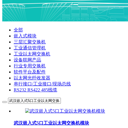
全部
嵌入式模块
三层汇聚交换机
工业通信管理机
工业以太网交换机
设备联网产品
行业专用交换机
软件平台及配件
以太网光纤收发器
串行接口/工业接口/现场总线
RS232 RS422 485线缆
武汉嵌入式5口工业以太网交换机模块