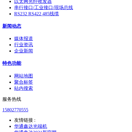
以太网光纤收发器
串行接口/工业接口/现场总线
RS232 RS422 485线缆
新闻动态
媒体报道
行业资讯
企业新闻
特色功能
网站地图
聚合标签
站内搜索
服务热线
15802770555
友情链接 :
华通鑫达光端机