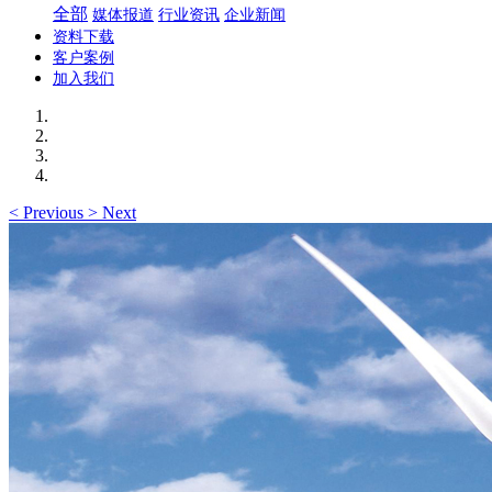
全部
媒体报道
行业资讯
企业新闻
资料下载
客户案例
加入我们
<
Previous
>
Next