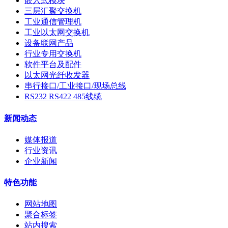
嵌入式模块
三层汇聚交换机
工业通信管理机
工业以太网交换机
设备联网产品
行业专用交换机
软件平台及配件
以太网光纤收发器
串行接口/工业接口/现场总线
RS232 RS422 485线缆
新闻动态
媒体报道
行业资讯
企业新闻
特色功能
网站地图
聚合标签
站内搜索