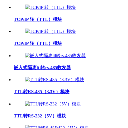
TCP/IP 转（TTL）模块
TCP/IP 转（TTL）模块
嵌入式隔离ttl转rs-485收发器
TTL转RS-485（3.3V）模块
TTL转RS-232（5V）模块