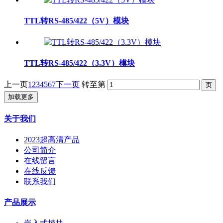
TTL转RS-485/422（5V）模块
TTL转RS-485/422（3.3V）模块
上一页
1
2
3
4
5
6
7
下一页
转至第
加载更多
关于我们
2023超高清产品
公司简介
在线留言
在线反馈
联系我们
产品展示