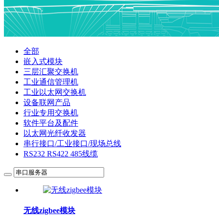
全部
嵌入式模块
三层汇聚交换机
工业通信管理机
工业以太网交换机
设备联网产品
行业专用交换机
软件平台及配件
以太网光纤收发器
串行接口/工业接口/现场总线
RS232 RS422 485线缆
无线zigbee模块