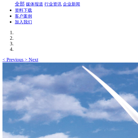
全部
媒体报道
行业资讯
企业新闻
资料下载
客户案例
加入我们
<
Previous
>
Next