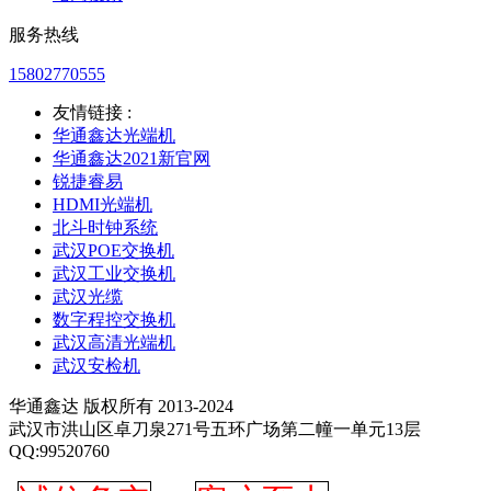
服务热线
15802770555
友情链接 :
华通鑫达光端机
华通鑫达2021新官网
锐捷睿易
HDMI光端机
北斗时钟系统
武汉POE交换机
武汉工业交换机
武汉光缆
数字程控交换机
武汉高清光端机
武汉安检机
华通鑫达 版权所有 2013-2024
武汉市洪山区卓刀泉271号五环广场第二幢一单元13层
QQ:99520760