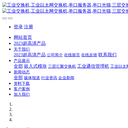
登录
注册
网站首页
2023超高清产品
关于我们
2023超高清产品
联系我们
公司简介
在线留言
在线反馈
产品展示
全部
嵌入式模块
工业通信管理机
三层汇聚交换机
工业以太
新闻动态
全部
媒体报道
行业资讯
企业新闻
资料下载
客户案例
加入我们