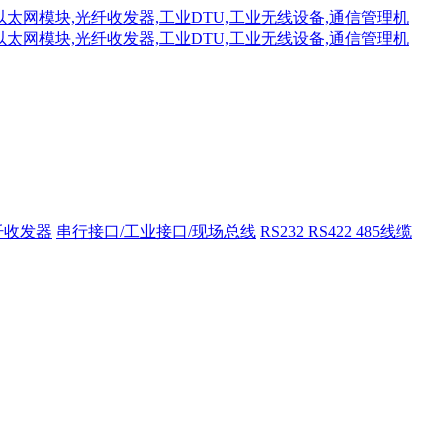
纤收发器
串行接口/工业接口/现场总线
RS232 RS422 485线缆