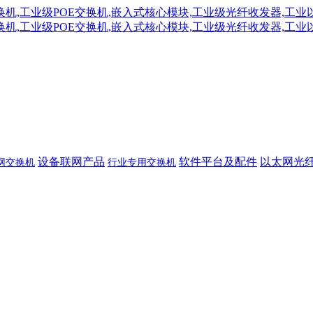
设备联网产品
软件平台及配件
以太网光
网交换机
行业专用交换机