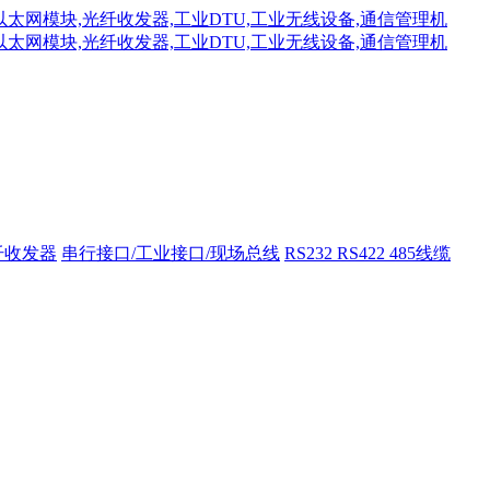
纤收发器
串行接口/工业接口/现场总线
RS232 RS422 485线缆