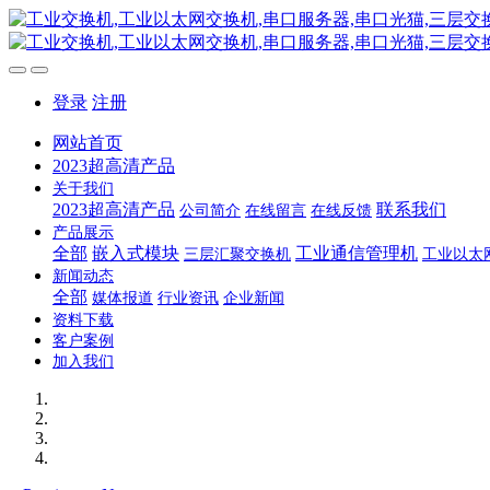
登录
注册
网站首页
2023超高清产品
关于我们
2023超高清产品
联系我们
公司简介
在线留言
在线反馈
产品展示
全部
嵌入式模块
工业通信管理机
三层汇聚交换机
工业以太
新闻动态
全部
媒体报道
行业资讯
企业新闻
资料下载
客户案例
加入我们