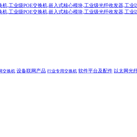
设备联网产品
软件平台及配件
以太网光
网交换机
行业专用交换机