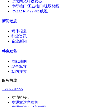
以太网光纤收发器
串行接口/工业接口/现场总线
RS232 RS422 485线缆
新闻动态
媒体报道
行业资讯
企业新闻
特色功能
网站地图
聚合标签
站内搜索
服务热线
15802770555
友情链接 :
华通鑫达光端机