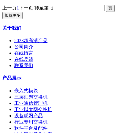
上一页
1
下一页
转至第
加载更多
关于我们
2023超高清产品
公司简介
在线留言
在线反馈
联系我们
产品展示
嵌入式模块
三层汇聚交换机
工业通信管理机
工业以太网交换机
设备联网产品
行业专用交换机
软件平台及配件