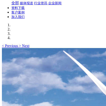
全部
媒体报道
行业资讯
企业新闻
资料下载
客户案例
加入我们
<
Previous
>
Next