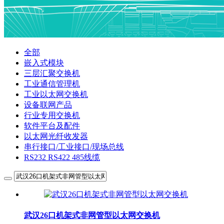
全部
嵌入式模块
三层汇聚交换机
工业通信管理机
工业以太网交换机
设备联网产品
行业专用交换机
软件平台及配件
以太网光纤收发器
串行接口/工业接口/现场总线
RS232 RS422 485线缆
武汉26口机架式非网管型以太网交换机