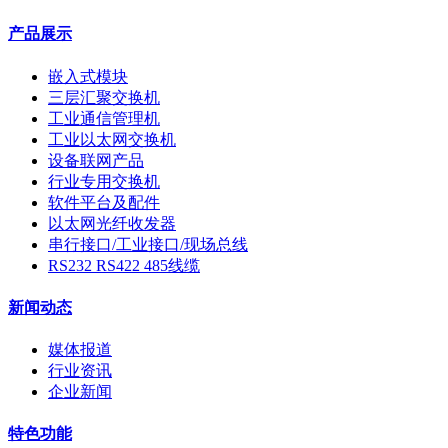
产品展示
嵌入式模块
三层汇聚交换机
工业通信管理机
工业以太网交换机
设备联网产品
行业专用交换机
软件平台及配件
以太网光纤收发器
串行接口/工业接口/现场总线
RS232 RS422 485线缆
新闻动态
媒体报道
行业资讯
企业新闻
特色功能