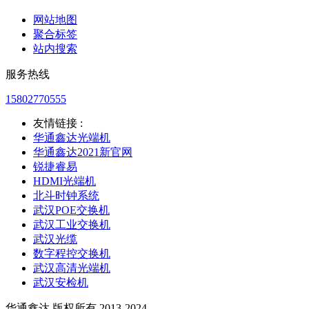
网站地图
聚合标签
站内搜索
服务热线
15802770555
友情链接 :
华通鑫达光端机
华通鑫达2021新官网
锐捷睿易
HDMI光端机
北斗时钟系统
武汉POE交换机
武汉工业交换机
武汉光缆
数字程控交换机
武汉高清光端机
武汉安检机
华通鑫达 版权所有 2013-2024