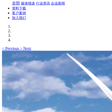
全部
媒体报道
行业资讯
企业新闻
资料下载
客户案例
加入我们
<
Previous
>
Next