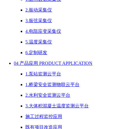
2.振动采集仪
3.振弦采集仪
4.电阻应变采集仪
5.温度采集仪
6.定制研发
04 产品应用 PRODUCT APPLICATION
1.泵站监测云平台
1.桥梁安全监测物联云平台
2.水利安全监测云平台
3.大体积混凝土温度监测云平台
施工过程监控应用
既有项目改造应用