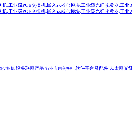
设备联网产品
软件平台及配件
以太网光
网交换机
行业专用交换机