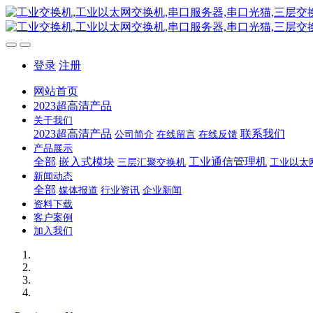
登录
注册
网站首页
2023超高清产品
关于我们
2023超高清产品
联系我们
公司简介
在线留言
在线反馈
产品展示
全部
嵌入式模块
工业通信管理机
三层汇聚交换机
工业以太
新闻动态
全部
媒体报道
行业资讯
企业新闻
资料下载
客户案例
加入我们