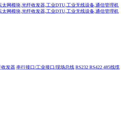
纤收发器
串行接口/工业接口/现场总线
RS232 RS422 485线缆