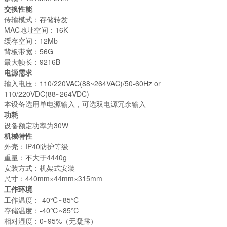
交换性能
传输模式：存储转发
MAC地址空间：16K
缓存空间：12Mb
背板带宽：56G
最大帧长：9216B
电源需求
输入电压：110/220VAC(88~264VAC)/50-60Hz or
110/220VDC(88~264VDC)
本设备选用单电源输入，可选双电源冗余输入
功耗
设备额定功率为30W
机械特性
外壳：IP40防护等级
重量：不大于4440g
安装方式：机架式安装
尺寸：440mm×44mm×315mm
工作环境
工作温度：-40℃~85℃
存储温度：-40℃~85℃
相对湿度：0~95%（无凝露）