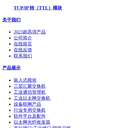
TCP/IP 转（TTL）模块
关于我们
2023超高清产品
公司简介
在线留言
在线反馈
联系我们
产品展示
嵌入式模块
三层汇聚交换机
工业通信管理机
工业以太网交换机
设备联网产品
行业专用交换机
软件平台及配件
以太网光纤收发器