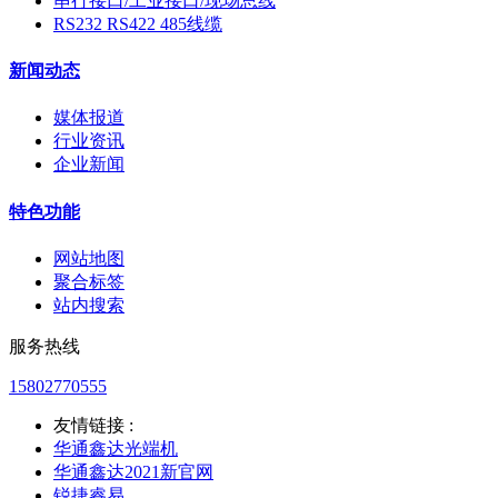
串行接口/工业接口/现场总线
RS232 RS422 485线缆
新闻动态
媒体报道
行业资讯
企业新闻
特色功能
网站地图
聚合标签
站内搜索
服务热线
15802770555
友情链接 :
华通鑫达光端机
华通鑫达2021新官网
锐捷睿易