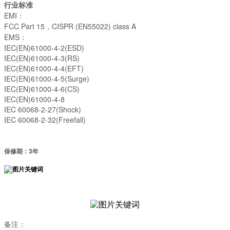
行业标准
EMI：
FCC Part 15，CISPR (EN55022) class A
EMS：
IEC(EN)61000-4-2(ESD)
IEC(EN)61000-4-3(RS)
IEC(EN)61000-4-4(EFT)
IEC(EN)61000-4-5(Surge)
IEC(EN)61000-4-6(CS)
IEC(EN)61000-4-8
IEC 60068-2-27(Shock)
IEC 60068-2-32(Freefall)
保修期：
3
年
备注：