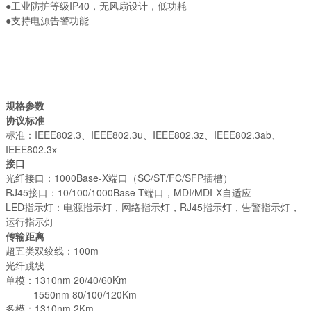
●
工业防护等级
IP40
，无风扇设计，低功耗
●
支持电源告警功能
规格参数
协议标准
标准：IEEE802.3、IEEE802.3u、IEEE802.3z、IEEE802.3ab、
IEEE802.3x
接口
光纤接口：1000Base-X端口（SC/ST/FC/SFP插槽）
RJ45接口：10/100/1000Base-T端口，MDI/MDI-X自适应
LED指示灯：电源指示灯，网络指示灯，RJ45指示灯，告警指示灯，
运行指示灯
传输距离
超五类双绞线：100m
光纤跳线
单模：1310nm 20/40/60Km
1550nm 80/100/120Km
多模：1310nm 2Km