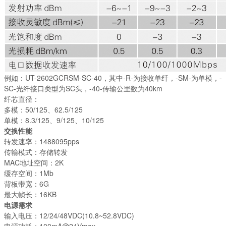
例如：UT-2602GCRSM-SC-40，其中-R-为接收单纤，-SM-为单模，-
SC-光纤接口类型为SC头，-40-传输公里数为40km
纤芯直径：
多模：50/125、62.5/125
单模：8.3/125、9/125、10/125
交换性能
转发速率：1488095pps
传输模式：存储转发
MAC地址空间：2K
缓存空间：1Mb
背板带宽：6G
最大帧长：16KB
电源需求
输入电压：12/24/48VDC(10.8~52.8VDC)
电源功耗：100mA@24Vmax