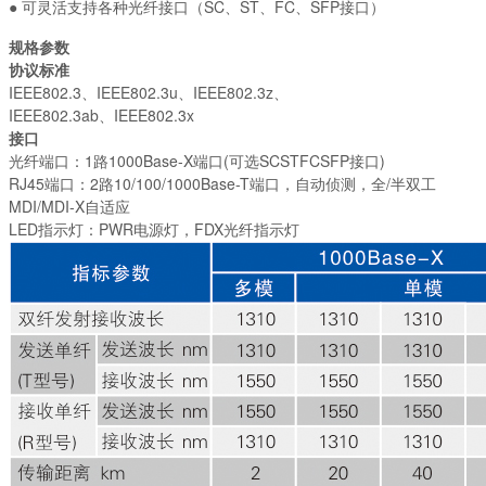
●
可灵活支持各种光纤接口（SC、ST、FC、SFP接口）
规格参数
协议标准
IEEE802.3、IEEE802.3u、IEEE802.3z、
IEEE802.3ab、IEEE802.3x
接口
光纤端口：1路1000Base-X端口(可选SCSTFCSFP接口)
RJ45端口：2路10/100/1000Base-T端口，自动侦测，全/半双工
MDI/MDI-X自适应
LED指示灯：PWR电源灯，FDX光纤指示灯