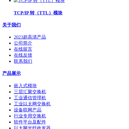
TCP/IP 转（TTL）模块
关于我们
2023超高清产品
公司简介
在线留言
在线反馈
联系我们
产品展示
嵌入式模块
三层汇聚交换机
工业通信管理机
工业以太网交换机
设备联网产品
行业专用交换机
软件平台及配件
以太网光纤收发器