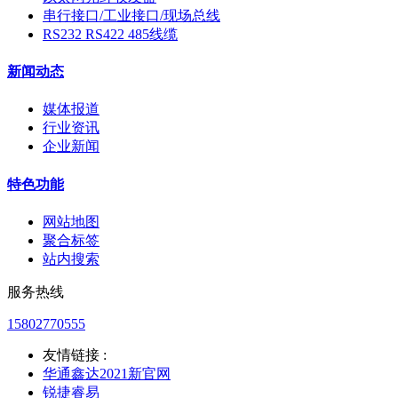
串行接口/工业接口/现场总线
RS232 RS422 485线缆
新闻动态
媒体报道
行业资讯
企业新闻
特色功能
网站地图
聚合标签
站内搜索
服务热线
15802770555
友情链接 :
华通鑫达2021新官网
锐捷睿易