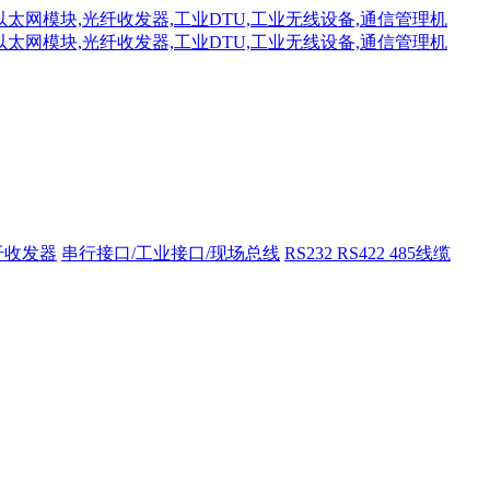
纤收发器
串行接口/工业接口/现场总线
RS232 RS422 485线缆