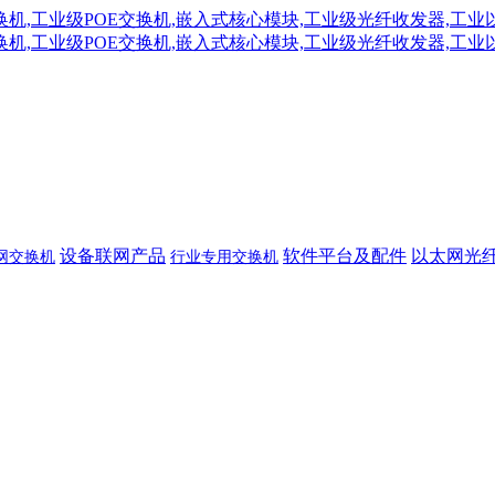
设备联网产品
软件平台及配件
以太网光
网交换机
行业专用交换机