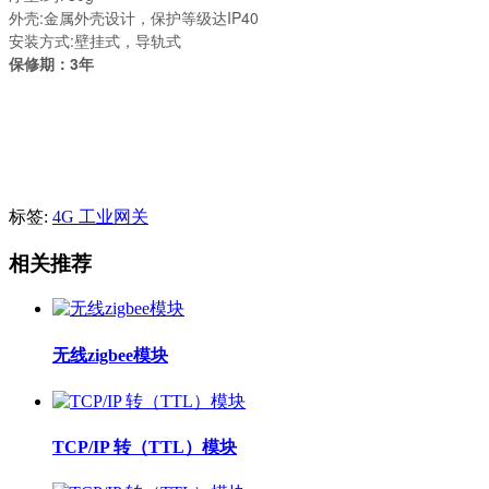
外壳:金属外壳设计，保护等级达IP40
安装方式:壁挂式，导轨式
保修期：3年
标签:
4G 工业网关
相关推荐
无线zigbee模块
TCP/IP 转（TTL）模块