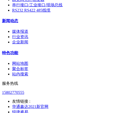
串行接口/工业接口/现场总线
RS232 RS422 485线缆
新闻动态
媒体报道
行业资讯
企业新闻
特色功能
网站地图
聚合标签
站内搜索
服务热线
15802770555
友情链接 :
华通鑫达2021新官网
锐捷睿易