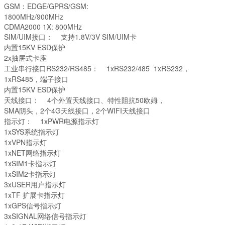
GSM：EDGE/GPRS/GSM:
1800MHz/900MHz
CDMA2000 1X: 800MHz
SIM/UIM接口： 支持1.8V/3V SIM/UIM卡
内置15KV ESD保护
2x抽屉式卡座
工业串行接口RS232/RS485： 1xRS232/485 1xRS232，
1xRS485，端子接口
内置15KV ESD保护
天线接口： 4个外置天线接口、特性阻抗50欧姆，
SMA阴头，2个4G天线接口，2个WIFI天线接口
指示灯： 1xPWR电源指示灯
1xSYS系统指示灯
1xVPN指示灯
1xNET网络指示灯
1xSIM1卡指示灯
1xSIM2卡指示灯
3xUSER用户指示灯
1xTF 扩展卡指示灯
1xGPS信号指示灯
3xSIGNAL网络信号指示灯