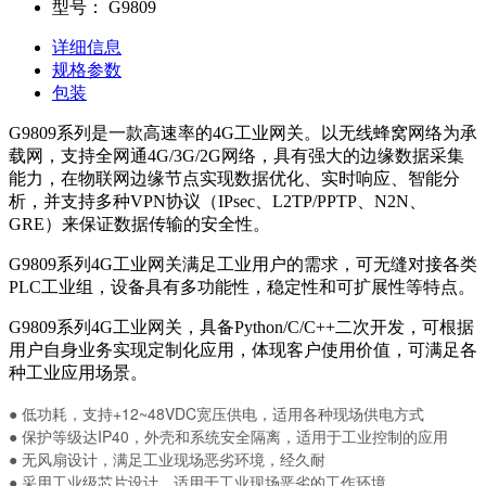
型号：
G9809
详细信息
规格参数
包装
G9809系列是一款高速率的4G工业网关。以无线蜂窝网络为承
载网，支持全网通4G/3G/2G网络，具有强大的边缘数据采集
能力，在物联网边缘节点实现数据优化、实时响应、智能分
析，并支持多种VPN协议（IPsec、L2TP/PPTP、N2N、
GRE）来保证数据传输的安全性。
G9809系列4G工业网关满足工业用户的需求，可无缝对接各类
PLC工业组，设备具有多功能性，稳定性和可扩展性等特点。
G9809系列4G工业网关，具备Python/C/C++二次开发，可根据
用户自身业务实现定制化应用，体现客户使用价值，可满足各
种工业应用场景。
● 低功耗，支持+12~48VDC宽压供电，适用各种现场供电方式
● 保护等级达IP40，外壳和系统安全隔离，适用于工业控制的应用
● 无风扇设计，满足工业现场恶劣环境，经久耐
● 采用工业级芯片设计，适用于工业现场恶劣的工作环境