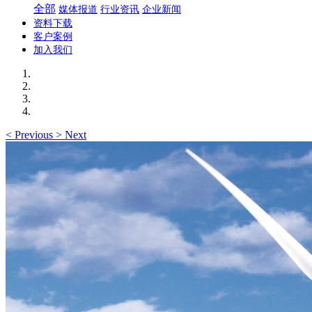
全部
媒体报道
行业资讯
企业新闻
资料下载
客户案例
加入我们
<
Previous
>
Next