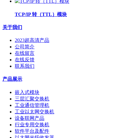
TCP/IP 转（TTL）模块
关于我们
2023超高清产品
公司简介
在线留言
在线反馈
联系我们
产品展示
嵌入式模块
三层汇聚交换机
工业通信管理机
工业以太网交换机
设备联网产品
行业专用交换机
软件平台及配件
以太网光纤收发器