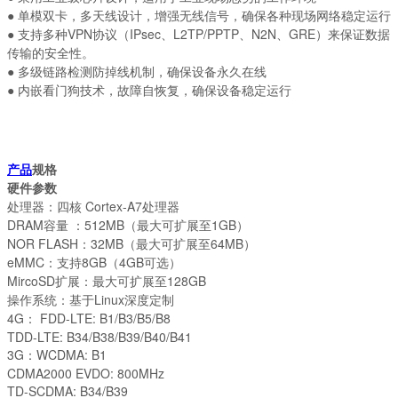
● 单模双卡，多天线设计，增强无线信号，确保各种现场网络稳定运行
● 支持多种VPN协议（IPsec、L2TP/PPTP、N2N、GRE）来保证数据
传输的安全性。
● 多级链路检测防掉线机制，确保设备永久在线
● 内嵌看门狗技术，故障自恢复，确保设备稳定运行
产品
规格
硬件参数
处理器：四核 Cortex-A7处理器
DRAM容量 ：512MB（最大可扩展至1GB）
NOR FLASH：32MB（最大可扩展至64MB）
eMMC：支持8GB（4GB可选）
MircoSD扩展：最大可扩展至128GB
操作系统：基于Linux深度定制
4G： FDD-LTE: B1/B3/B5/B8
TDD-LTE: B34/B38/B39/B40/B41
3G：WCDMA: B1
CDMA2000 EVDO: 800MHz
TD-SCDMA: B34/B39