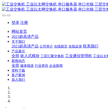
登录
注册
网站首页
2023超高清产品
关于我们
2023超高清产品
联系我们
公司简介
在线留言
在线反馈
产品展示
全部
嵌入式模块
工业通信管理机
三层汇聚交换机
工业以太
新闻动态
全部
媒体报道
行业资讯
企业新闻
资料下载
客户案例
加入我们