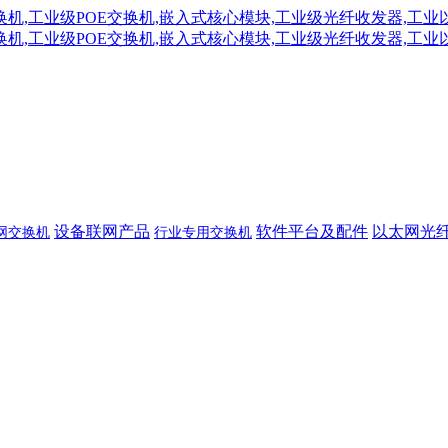
设备联网产品
软件平台及配件
以太网光
网交换机
行业专用交换机