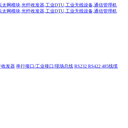
纤收发器
串行接口/工业接口/现场总线
RS232 RS422 485线缆