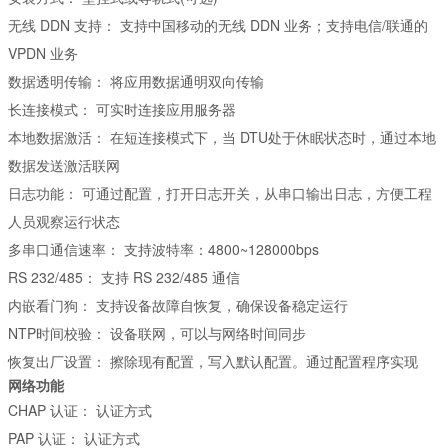
无线 DDN 支持：
支持中国移动的无线 DDN 业务；支持电信/联通的
VPDN 业务
数据透明传输：
将应用数据通明双向传输
长连接模式：
可实时连接应用服务器
本地数据激活：
在短连接模式下，当 DTU处于休眠状态时，通过本地
数据发送激活联网
日志功能：
可通过配置，打开日志开关，从串口输出日志，方便工程
人员观察运行状态
多串口通信速率：
支持波特率：4800~128000bps
RS 232/485：
支持 RS 232/485 通信
内嵌看门狗：
支持设备故障自恢复，确保设备稳定运行
NTP时间校验：
设备联网，可以与网络时间同步
恢复出厂设置：
擦除现有配置，写入默认配置。通过配置程序实现
网络功能
CHAP 认证：
认证方式
PAP 认证：
认证方式