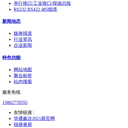
串行接口/工业接口/现场总线
RS232 RS422 485线缆
新闻动态
媒体报道
行业资讯
企业新闻
特色功能
网站地图
聚合标签
站内搜索
服务热线
15802770555
友情链接 :
华通鑫达2021新官网
锐捷睿易