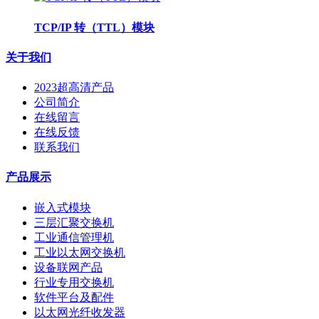
TCP/IP 转（TTL）模块
关于我们
2023超高清产品
公司简介
在线留言
在线反馈
联系我们
产品展示
嵌入式模块
三层汇聚交换机
工业通信管理机
工业以太网交换机
设备联网产品
行业专用交换机
软件平台及配件
以太网光纤收发器