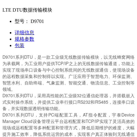
LTE DTU数据传输模块
型号：
D9701
详细信息
规格参数
包装
D9701系列DTU，是一款工业级无线数据传输模块，以无线蜂窝网络
为承载网，为工业用户提供TCP/IP之上的无线数据传输通道，功能上
实现了现场串口设备与中心控制系统间的无线数据通信，使现场设备
的远程数据采集和控制得以实现。广泛应用于智慧电力、环保监测、
智慧水利、自助终端、气象监测、智能交通、物流信息、工业控制等
领域。
D9701系列DTU，采用高性能的工业级32位通信处理器，并搭载嵌入
式实时操作系统，并提供工业串行接口RS232和RS485，连接串口设
备，并实现数据透明传输功能。
D9701系列DTU，支持PC端配置工具，AT指令配置，宇泰Device
Manager Cloud设备管理云平台远程配置和TCP/IP实现了灵活高效的
现场或远程配置等多种配置和管理方式，降低后期维护的难度，大幅
提升施工效率，降低系统运营的成本，实现客户真正体验到无线通信