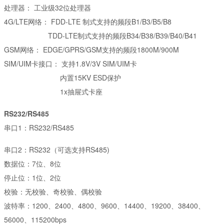
处理器：
工业级32位处理器
4G/LTE网络：
FDD-LTE 制式支持的频段B1/B3/B5/B8
TDD-LTE制式支持的频段B34/B38/B39/B40/B41
GSM网络：
EDGE/GPRS/GSM支持的频段1800M/900M
SIM/UIM卡接口：
支持1.8V/3V SIM/UIM卡
内置15KV ESD保护
1x抽屉式卡座
RS232/RS485
串口1：RS232/RS485
串口2：RS232（可选支持RS485)
数据位：7位、8位
停止位：1位、2位
校验：无校验、奇校验、偶校验
波特率：1200、2400、4800、9600、14400、19200、38400、
56000、115200bps