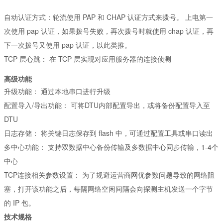
自动认证方式：
轮流使用 PAP 和 CHAP 认证方式来拨号。
上电第一
次使用 pap 认证，如果拨号失败，再次拨号时就使用 chap 认证，再
下一次拨号又使用 pap 认证，以此类推。
TCP 层心跳：
在 TCP 层实现对应用服务器的连接侦测
高级功能
升级功能：
通过本地串口进行升级
配置导入/导出功能：
可将DTU内部配置导出，或将备份配置导入至
DTU
日志存储：
将关键日志保存到 flash 中，可通过配置工具或串口读出
多中心功能：
支持双数据中心备份传输及多数据中心同步传输，1-4个
中心
TCP连接相关参数设置：
为了规避运营商网优参数问题导致的网络阻
塞，打开该功能之后，每隔网络空闲间隔会向探测主机发送一个字节
的 IP 包。
技术规格