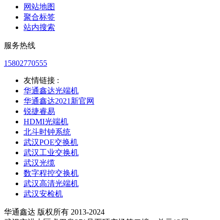
网站地图
聚合标签
站内搜索
服务热线
15802770555
友情链接 :
华通鑫达光端机
华通鑫达2021新官网
锐捷睿易
HDMI光端机
北斗时钟系统
武汉POE交换机
武汉工业交换机
武汉光缆
数字程控交换机
武汉高清光端机
武汉安检机
华通鑫达 版权所有 2013-2024