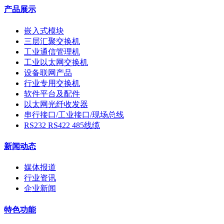
产品展示
嵌入式模块
三层汇聚交换机
工业通信管理机
工业以太网交换机
设备联网产品
行业专用交换机
软件平台及配件
以太网光纤收发器
串行接口/工业接口/现场总线
RS232 RS422 485线缆
新闻动态
媒体报道
行业资讯
企业新闻
特色功能