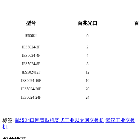
型号
百兆光口
百
IES5024
0
IES5024-2F
2
IES5024-4F
4
IES5024-8F
8
IES502412F
12
IES5024-16F
16
IES5024-20F
20
IES5024-24F
24
标签:
武汉24口网管型机架式工业以太网交换机
武汉工业交换
机