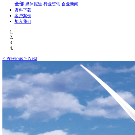
全部
媒体报道
行业资讯
企业新闻
资料下载
客户案例
加入我们
<
Previous
>
Next