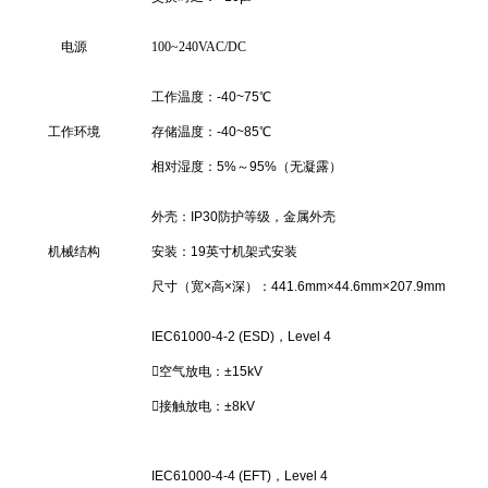
电源
100~240VAC/DC
工作温度：-40~75℃
工作环境
存储温度：-40~85℃
相对湿度：5%～95%（无凝露）
外壳：IP30防护等级，金属外壳
机械结构
安装：19英寸机架式安装
尺寸（宽×高×深）：441.6mm×44.6mm×207.9mm
IEC61000-4-2 (ESD)，Level 4
空气放电：±15kV
接触放电：±8kV
IEC61000-4-4 (EFT)，Level 4