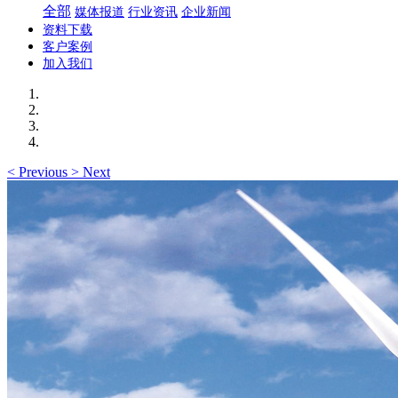
全部
媒体报道
行业资讯
企业新闻
资料下载
客户案例
加入我们
<
Previous
>
Next