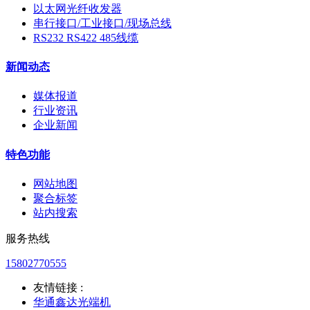
以太网光纤收发器
串行接口/工业接口/现场总线
RS232 RS422 485线缆
新闻动态
媒体报道
行业资讯
企业新闻
特色功能
网站地图
聚合标签
站内搜索
服务热线
15802770555
友情链接 :
华通鑫达光端机