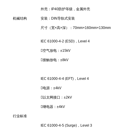
外壳：IP40防护等级，金属外壳
机械结构
安装：DIN导轨式安装
尺寸（宽×高×深）：70mm×160mm×130mm
IEC 61000-4-2 (ESD)，Level 4
空气放电：±15kV
接触放电：±8kV
IEC 61000-4-4 (EFT)，Level 4
电源：±4kV
以太网接口：±2kV
继电器：±4kV
行业标准
IEC 61000-4-5 (Surge)，Level 3