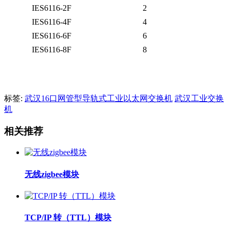
IES6116-2F
2
IES6116-4F
4
IES6116-6F
6
IES6116-8F
8
标签:
武汉16口网管型导轨式工业以太网交换机
武汉工业交换
机
相关推荐
无线zigbee模块
TCP/IP 转（TTL）模块