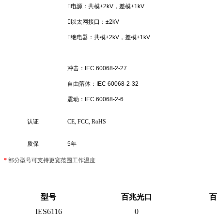
电源：共模±2kV，差模±1kV
以太网接口：±2kV
继电器：共模±2kV，差模±1kV
冲击：IEC 60068-2-27
自由落体：IEC 60068-2-32
震动：IEC 60068-2-6
认证
CE, FCC, RoHS
质保
5年
*
部分型号可支持更宽范围工作温度
型号
百兆光口
百
IES6116
0