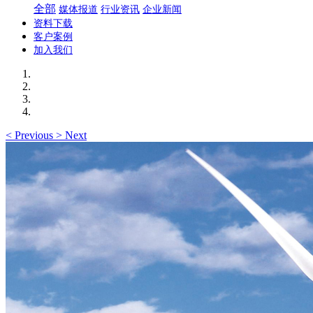
全部
媒体报道
行业资讯
企业新闻
资料下载
客户案例
加入我们
<
Previous
>
Next