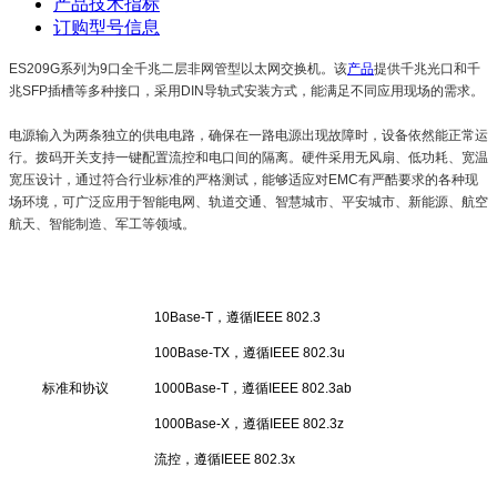
产品技术指标
订购型号信息
ES209G系列为9口全千兆二层非网管型以太网交换机。该
产品
提供千兆光口和千
兆SFP插槽等多种接口，采用DIN导轨式安装方式，能满足不同应用现场的需求。
电源输入为两条独立的供电电路，确保在一路电源出现故障时，设备依然能正常运
行。拨码开关支持一键配置流控和电口间的隔离。硬件采用无风扇、低功耗、宽温
宽压设计，通过符合行业标准的严格测试，能够适应对EMC有严酷要求的各种现
场环境，可广泛应用于智能电网、轨道交通、智慧城市、平安城市、新能源、航空
航天、智能制造、军工等领域。
10Base-T，遵循IEEE 802.3
100Base-TX，遵循IEEE 802.3u
标准和协议
1000Base-T，遵循IEEE 802.3ab
1000Base-X，遵循IEEE 802.3z
流控，遵循IEEE 802.3x