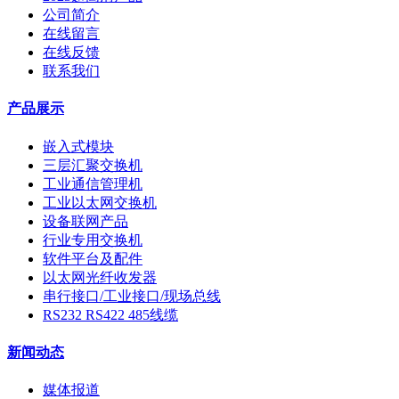
公司简介
在线留言
在线反馈
联系我们
产品展示
嵌入式模块
三层汇聚交换机
工业通信管理机
工业以太网交换机
设备联网产品
行业专用交换机
软件平台及配件
以太网光纤收发器
串行接口/工业接口/现场总线
RS232 RS422 485线缆
新闻动态
媒体报道