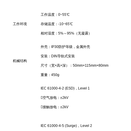
工作温度：0~55℃
工作环境
存储温度：-10~65℃
相对湿度：5%～95%（无凝露）
外壳：IP30防护等级，金属外壳
安装：DIN导轨式安装
机械结构
尺寸（宽×高×深）：50mm×115mm×80mm
重量：450g
IEC 61000-4-2 (ESD)，Level 1
空气放电：±2kV
接触放电：±2kV
IEC 61000-4-5 (Surge)，Level 2