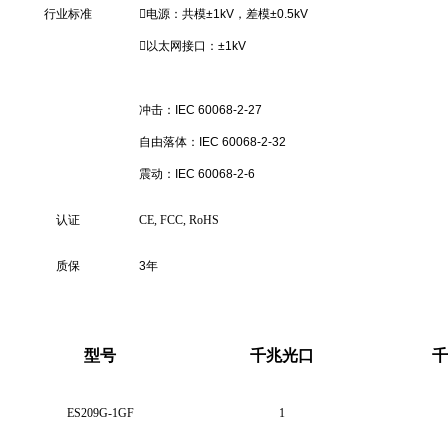
行业标准
电源：共模±1kV，差模±0.5kV
以太网接口：±1kV
冲击：IEC 60068-2-27
自由落体：IEC 60068-2-32
震动：IEC 60068-2-6
认证
CE, FCC, RoHS
质保
3年
型号
千兆光口
千
ES209G-1GF
1