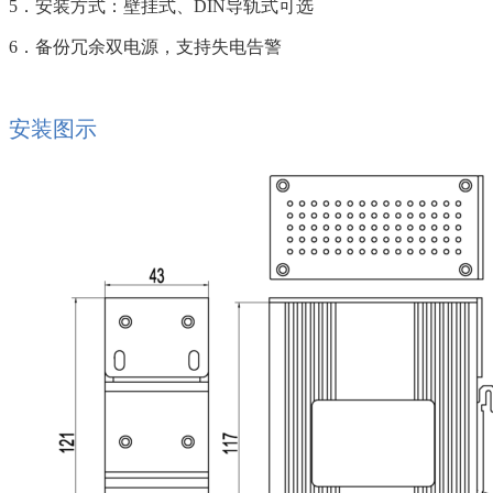
5．安装方式：壁挂式、DIN导轨式可选
6．备份冗余双电源，支持失电告警
安装图示