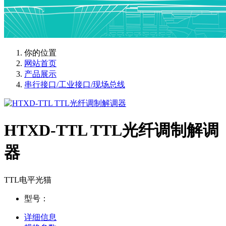
你的位置
网站首页
产品展示
串行接口/工业接口/现场总线
HTXD-TTL TTL光纤调制解调
器
TTL电平光猫
型号：
详细信息