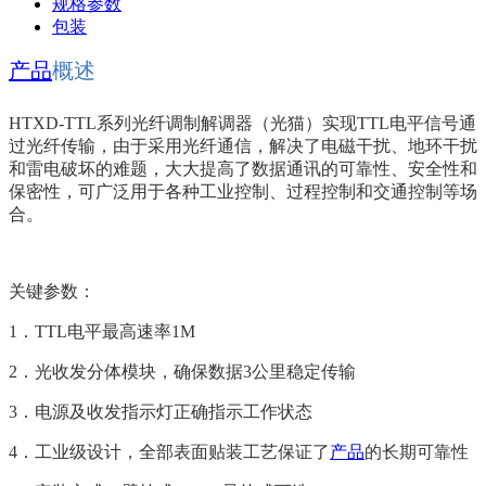
规格参数
包装
产品
概述
HTXD-TTL系列光纤调制解调器（光猫）实现TTL电平信号通
过光纤传输，由于采用光纤通信，解决了电磁干扰、地环干扰
和雷电破坏的难题，大大提高了数据通讯的可靠性、安全性和
保密性，可广泛用于各种工业控制、过程控制和交通控制等场
合。
关键参数：
1．TTL电平最高速率1M
2．光收发分体模块，确保数据3公里稳定传输
3．电源及收发指示灯正确指示工作状态
4．工业级设计，全部表面贴装工艺保证了
产品
的长期可靠性