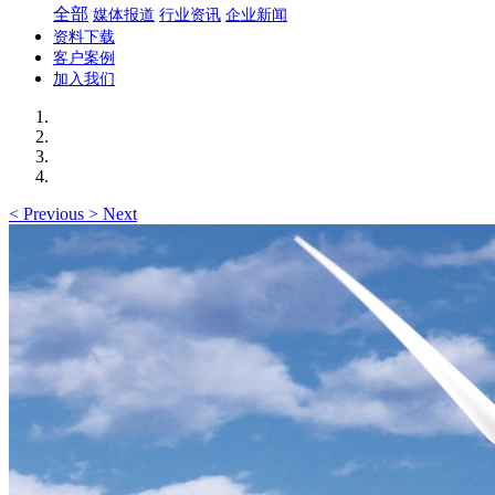
全部
媒体报道
行业资讯
企业新闻
资料下载
客户案例
加入我们
<
Previous
>
Next