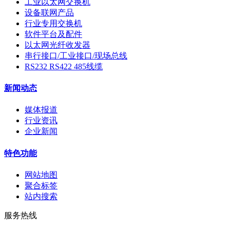
工业以太网交换机
设备联网产品
行业专用交换机
软件平台及配件
以太网光纤收发器
串行接口/工业接口/现场总线
RS232 RS422 485线缆
新闻动态
媒体报道
行业资讯
企业新闻
特色功能
网站地图
聚合标签
站内搜索
服务热线