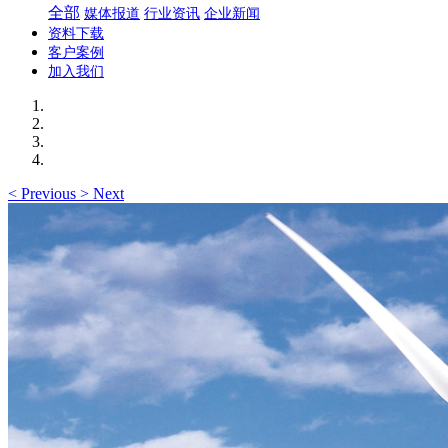
全部
媒体报道
行业资讯
企业新闻
资料下载
客户案例
加入我们
<
Previous
>
Next