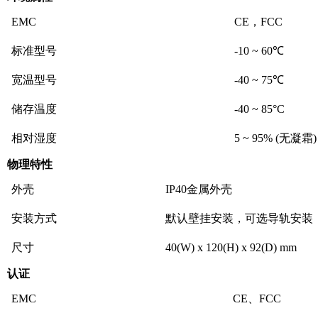
EMC
CE，FCC
标准型号
-10 ~ 60℃
宽温型号
-40 ~ 75℃
储存温度
-40 ~ 85°C
相对湿度
5 ~ 95% (无凝霜)
物理特性
外壳
IP40金属外壳
安装方式
默认壁挂安装，可选导轨安装
尺寸
40(W) x 120(H) x 92(D) mm
认证
EMC
CE、FCC