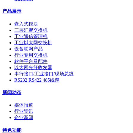
产品展示
嵌入式模块
三层汇聚交换机
工业通信管理机
工业以太网交换机
设备联网产品
行业专用交换机
软件平台及配件
以太网光纤收发器
串行接口/工业接口/现场总线
RS232 RS422 485线缆
新闻动态
媒体报道
行业资讯
企业新闻
特色功能