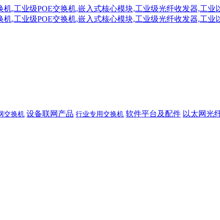
设备联网产品
软件平台及配件
以太网光
网交换机
行业专用交换机