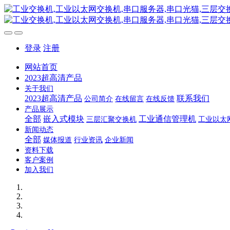
登录
注册
网站首页
2023超高清产品
关于我们
2023超高清产品
联系我们
公司简介
在线留言
在线反馈
产品展示
全部
嵌入式模块
工业通信管理机
三层汇聚交换机
工业以太
新闻动态
全部
媒体报道
行业资讯
企业新闻
资料下载
客户案例
加入我们