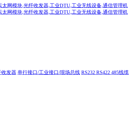
纤收发器
串行接口/工业接口/现场总线
RS232 RS422 485线缆