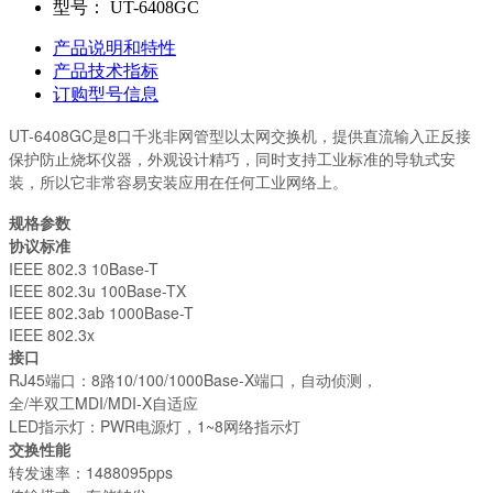
型号：
UT-6408GC
产品说明和特性
产品技术指标
订购型号信息
UT-6408GC是8口千兆非网管型以太网交换机，提供直流输入正反接
保护防止烧坏仪器，外观设计精巧，同时支持工业标准的导轨式安
装，所以它非常容易安装应用在任何工业网络上。
规格参数
协议标准
IEEE 802.3 10Base-T
IEEE 802.3u 100Base-TX
IEEE 802.3ab 1000Base-T
IEEE 802.3x
接口
RJ45端口：8路10/100/1000Base-X端口，自动侦测，
全/半双工MDI/MDI-X自适应
LED指示灯：PWR电源灯，1~8网络指示灯
交换性能
转发速率：1488095pps