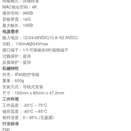
传输模式：存储转发
MAC地址空间：4K
缓存空间：96KB
背板带宽：16G
最大帧长：16KB
电源需求
输入电压：12/24/48VDC(10.8~52.8VDC)
功耗： 130mA@24Vmax
接口端子：1个可插拔的3针接线端子
过载保护：提供
反接保护：提供
机械特性
外壳：IP40防护等级
重量：600g
安装方式：导轨式安装
尺寸：100mm x 85mm x 47.2mm
工作环境
工作温度：-20℃～75℃
储存温度：-40℃～85℃
相对湿度：0～95% (无凝露)
行业标准
EMI：