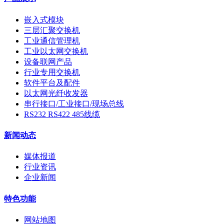
嵌入式模块
三层汇聚交换机
工业通信管理机
工业以太网交换机
设备联网产品
行业专用交换机
软件平台及配件
以太网光纤收发器
串行接口/工业接口/现场总线
RS232 RS422 485线缆
新闻动态
媒体报道
行业资讯
企业新闻
特色功能
网站地图