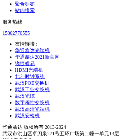
聚合标签
站内搜索
服务热线
15802770555
友情链接 :
华通鑫达光端机
华通鑫达2021新官网
锐捷睿易
HDMI光端机
北斗时钟系统
武汉POE交换机
武汉工业交换机
武汉光缆
数字程控交换机
武汉高清光端机
武汉安检机
华通鑫达 版权所有 2013-2024
武汉市洪山区卓刀泉271号五环广场第二幢一单元13层