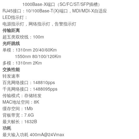
1000Base-X端口（SC/FC/ST/SFP插槽）
RJ45接口：10/100Base-T(X)端口，MDI/MDI-X自适应
LED指示灯：
电源指示灯，网络指示灯，告警指示灯
传输距离
超五类双绞线：100m
光纤跳线
单模：1310nm 20/40/60Km
1550nm 80/100/120Km
多模：1310nm 2Km
交换性能
转发速率
百兆网络接口：148810pps
千兆网络接口：1488095pps
传输模式：存储转发
MAC地址空间：8K
缓存空间：1Mb
背板带宽：7.6G
最大帧长：1632B
功耗
最大输入功耗 400mA@24Vmax