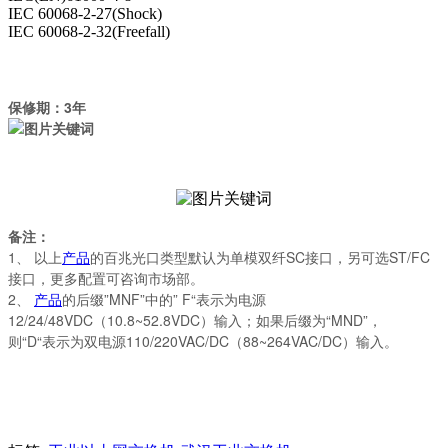
IEC 60068-2-27(Shock)
IEC 60068-2-32(Freefall)
保修期：
3
年
备注：
1、
以上
产品
的百兆光口类型默认为单模双纤SC接口，另可选ST/FC
接口，更多配置可咨询市场部。
2、
产品
的后缀”MNF”中的” F“表示为电源
12/24/48VDC（10.8~52.8VDC）输入；如果后缀为“MND”，
则“D“表示为双电源110/220VAC/DC（88~264VAC/DC）输入。