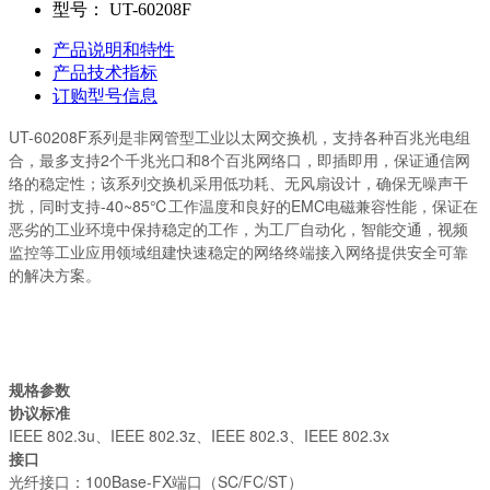
型号：
UT-60208F
产品说明和特性
产品技术指标
订购型号信息
UT-60208F系列是非网管型工业以太网交换机，支持各种百兆光电组
合，最多支持2个千兆光口和8个百兆网络口，即插即用，保证通信网
络的稳定性；该系列交换机采用低功耗、无风扇设计，确保无噪声干
扰，同时支持-40~85℃工作温度和良好的EMC电磁兼容性能，保证在
恶劣的工业环境中保持稳定的工作，为工厂自动化，智能交通，视频
监控等工业应用领域组建快速稳定的网络终端接入网络提供安全可靠
的解决方案。
规格参数
协议标准
IEEE 802.3u、IEEE 802.3z、IEEE 802.3、IEEE 802.3x
接口
光纤接口：100Base-FX端口（SC/FC/ST）