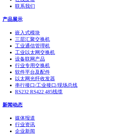
联系我们
产品展示
嵌入式模块
三层汇聚交换机
工业通信管理机
工业以太网交换机
设备联网产品
行业专用交换机
软件平台及配件
以太网光纤收发器
串行接口/工业接口/现场总线
RS232 RS422 485线缆
新闻动态
媒体报道
行业资讯
企业新闻