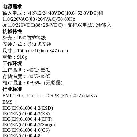
电源需求
输入电压：可选12/24/48VDC(10.8~52.8VDC)和
110/220VAC(88~264VAC)/50-60Hz
or 110/220VDC(88~264VDC)，支持双电源冗余输入
机械特性
外壳：IP40防护等级
安装方式：导轨式安装
尺寸：150mm×100mm×47.6mm
重量：910g
工作环境
工作温度：-40℃~85℃
存储温度：-40℃~85℃
相对湿度：0~95%（无凝露）
行业标准
EMI：FCC Part 15，CISPR (EN55022) class A
EMS：
IEC(EN)61000-4-2(ESD)
IEC(EN)61000-4-3(RS)
IEC(EN)61000-4-4(EFT)
IEC(EN)61000-4-5(Surge)
IEC(EN)61000-4-6(CS)
IEC(EN)61000-4-8