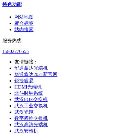
特色功能
网站地图
聚合标签
站内搜索
服务热线
15802770555
友情链接 :
华通鑫达光端机
华通鑫达2021新官网
锐捷睿易
HDMI光端机
北斗时钟系统
武汉POE交换机
武汉工业交换机
武汉光缆
数字程控交换机
武汉高清光端机
武汉安检机