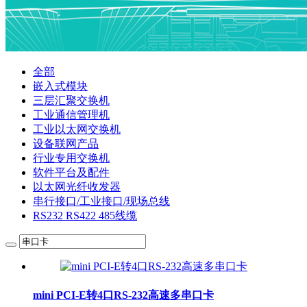
全部
嵌入式模块
三层汇聚交换机
工业通信管理机
工业以太网交换机
设备联网产品
行业专用交换机
软件平台及配件
以太网光纤收发器
串行接口/工业接口/现场总线
RS232 RS422 485线缆
mini PCI-E转4口RS-232高速多串口卡