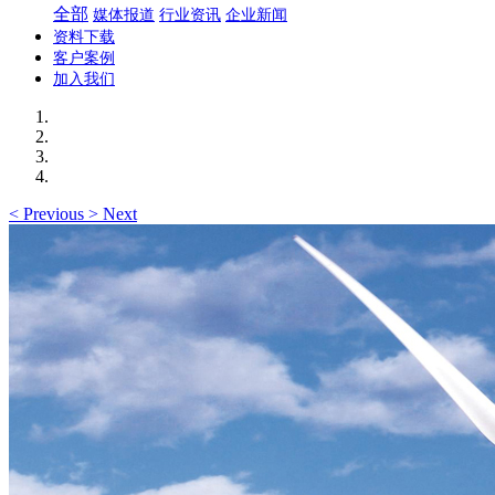
全部
媒体报道
行业资讯
企业新闻
资料下载
客户案例
加入我们
<
Previous
>
Next