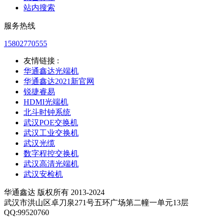
站内搜索
服务热线
15802770555
友情链接 :
华通鑫达光端机
华通鑫达2021新官网
锐捷睿易
HDMI光端机
北斗时钟系统
武汉POE交换机
武汉工业交换机
武汉光缆
数字程控交换机
武汉高清光端机
武汉安检机
华通鑫达 版权所有 2013-2024
武汉市洪山区卓刀泉271号五环广场第二幢一单元13层
QQ:99520760