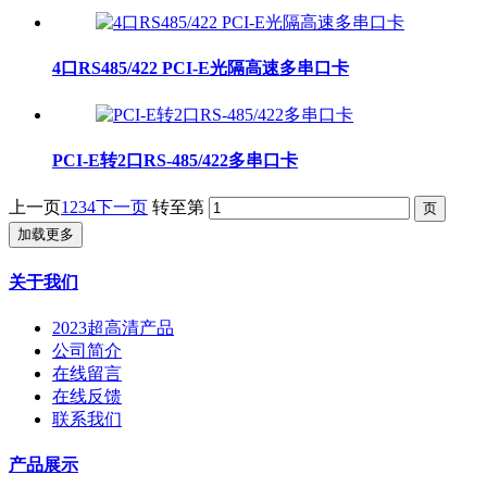
4口RS485/422 PCI-E光隔高速多串口卡
PCI-E转2口RS-485/422多串口卡
上一页
1
2
3
4
下一页
转至第
加载更多
关于我们
2023超高清产品
公司简介
在线留言
在线反馈
联系我们
产品展示