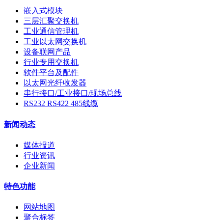
嵌入式模块
三层汇聚交换机
工业通信管理机
工业以太网交换机
设备联网产品
行业专用交换机
软件平台及配件
以太网光纤收发器
串行接口/工业接口/现场总线
RS232 RS422 485线缆
新闻动态
媒体报道
行业资讯
企业新闻
特色功能
网站地图
聚合标签