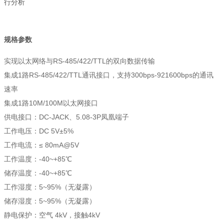
行分析
规格参数
实现以太网络与RS-485/422/TTL的双向数据传输
集成1路RS-485/422/TTL通讯接口，支持300bps-921600bps的通讯
速率
集成1路10M/100M以太网接口
供电接口：DC-JACK、5.08-3P凤凰端子
工作电压：DC 5V±5%
工作电流：≤ 80mA@5V
工作温度：-40~+85℃
储存温度：-40~+85℃
工作湿度：5~95%（无凝露）
储存湿度：5~95%（无凝露）
静电保护：空气 4kV，接触4kV