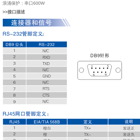
浪涌保护：串口600W
>>接口描述