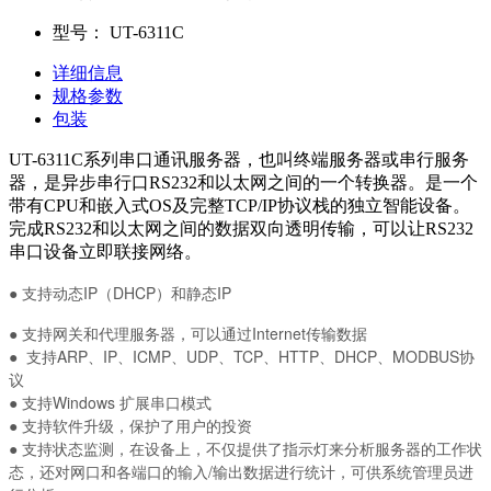
型号：
UT-6311C
详细信息
规格参数
包装
UT-6311C系列串口通讯服务器，也叫终端服务器或串行服务
器，是异步串行口RS232和以太网之间的一个转换器。是一个
带有CPU和嵌入式OS及完整TCP/IP协议栈的独立智能设备。
完成RS232和以太网之间的数据双向透明传输，可以让RS232
串口设备立即联接网络。
●
支持动态
IP
（
DHCP
）和静态
IP
●
支持网关和代理服务器，可以通过
Internet
传输数据
● 支持ARP、IP、ICMP、UDP、TCP、HTTP、DHCP、MODBUS协
议
● 支持Windows 扩展串口模式
● 支持软件升级，保护了用户的投资
● 支持状态监测，在设备上，不仅提供了指示灯来分析服务器的工作状
态，还对网口和各端口的输入/输出数据进行统计，可供系统管理员进