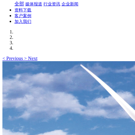
全部
媒体报道
行业资讯
企业新闻
资料下载
客户案例
加入我们
<
Previous
>
Next