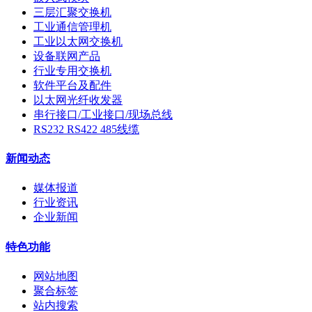
三层汇聚交换机
工业通信管理机
工业以太网交换机
设备联网产品
行业专用交换机
软件平台及配件
以太网光纤收发器
串行接口/工业接口/现场总线
RS232 RS422 485线缆
新闻动态
媒体报道
行业资讯
企业新闻
特色功能
网站地图
聚合标签
站内搜索