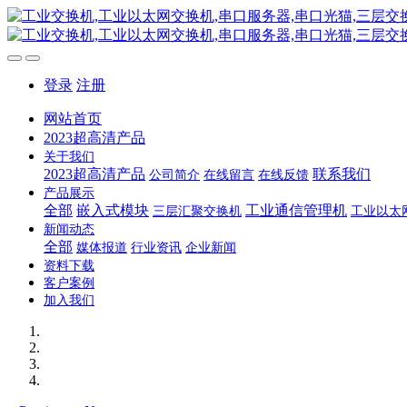
登录
注册
网站首页
2023超高清产品
关于我们
2023超高清产品
联系我们
公司简介
在线留言
在线反馈
产品展示
全部
嵌入式模块
工业通信管理机
三层汇聚交换机
工业以太
新闻动态
全部
媒体报道
行业资讯
企业新闻
资料下载
客户案例
加入我们