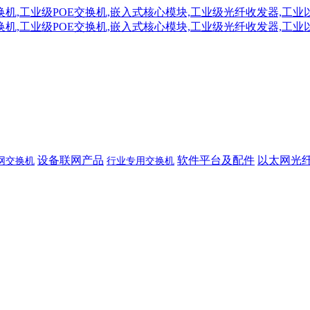
设备联网产品
软件平台及配件
以太网光
网交换机
行业专用交换机