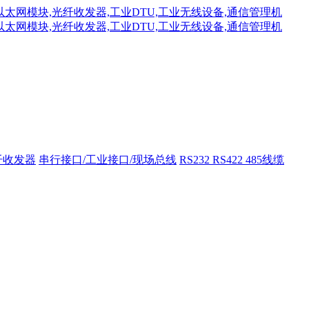
纤收发器
串行接口/工业接口/现场总线
RS232 RS422 485线缆