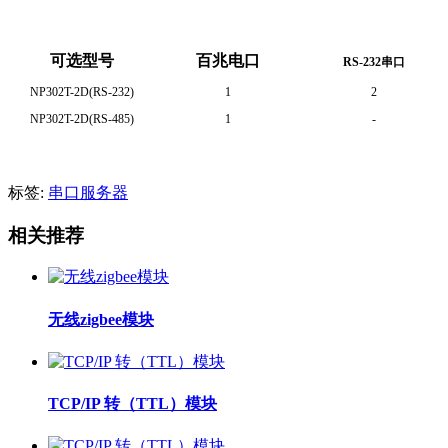
可选型号
百兆电口
RS-232串口
NP302T-2D(RS-232)
1
2
NP302T-2D(RS-485)
1
-
标签:
串口服务器
相关推荐
无线zigbee模块
TCP/IP 转（TTL）模块