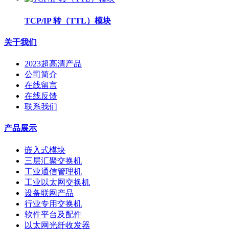
TCP/IP 转（TTL）模块
关于我们
2023超高清产品
公司简介
在线留言
在线反馈
联系我们
产品展示
嵌入式模块
三层汇聚交换机
工业通信管理机
工业以太网交换机
设备联网产品
行业专用交换机
软件平台及配件
以太网光纤收发器