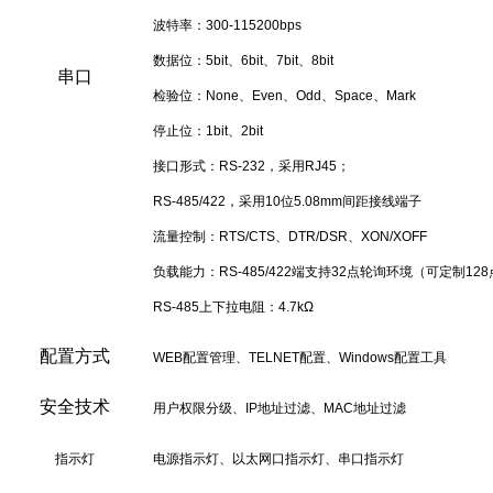
波特率：300-115200bps
数据位：5bit、6bit、7bit、8bit
串口
检验位：None、Even、Odd、Space、Mark
停止位：1bit、2bit
接口形式：RS-232，采用RJ45；
RS-485/422，采用10位5.08mm间距接线端子
流量控制：RTS/CTS、DTR/DSR、XON/XOFF
负载能力：RS-485/422端支持32点轮询环境（可定制12
RS-485上下拉电阻：4.7kΩ
配置方式
WEB配置管理、TELNET配置、Windows配置工具
安全技术
用户权限分级、IP地址过滤、MAC地址过滤
指示灯
电源指示灯、以太网口指示灯、串口指示灯