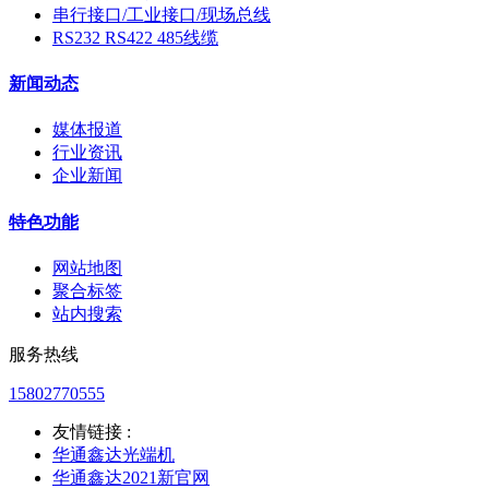
串行接口/工业接口/现场总线
RS232 RS422 485线缆
新闻动态
媒体报道
行业资讯
企业新闻
特色功能
网站地图
聚合标签
站内搜索
服务热线
15802770555
友情链接 :
华通鑫达光端机
华通鑫达2021新官网