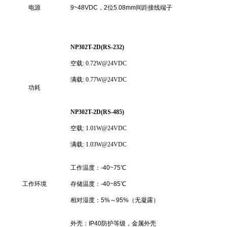
电源
9~48VDC，2位5.08mm间距接线端子
NP302T-2D(RS-232)
空载
: 0.72W@24VDC
满载
: 0.77W@24VDC
功耗
NP302T-2D(RS-485)
空载
: 1.01W@24VDC
满载
: 1.03W@24VDC
工作温度：-40~75℃
工作环境
存储温度：-40~85℃
相对湿度：5%～95%（无凝露）
外壳：IP40防护等级，金属外壳