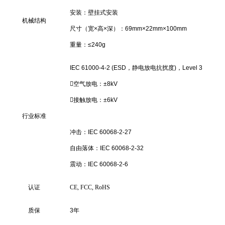
安装：壁挂式安装
机械结构
尺寸（宽×高×深）：69mm×22mm×100mm
重量：≤240g
IEC 61000-4-2 (ESD，静电放电抗扰度)，Level 3
空气放电：±8kV
接触放电：±6kV
行业标准
冲击：IEC 60068-2-27
自由落体：IEC 60068-2-32
震动：IEC 60068-2-6
认证
CE, FCC, RoHS
质保
3年