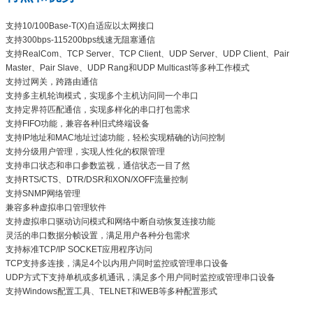
支持10/100Base-T(X)自适应以太网接口
支持300bps-115200bps线速无阻塞通信
支持RealCom、TCP Server、TCP Client、UDP Server、UDP Client、Pair
Master、Pair Slave、UDP Rang和UDP Multicast等多种工作模式
支持过网关，跨路由通信
支持多主机轮询模式，实现多个主机访问同一个串口
支持定界符匹配通信，实现多样化的串口打包需求
支持FIFO功能，兼容各种旧式终端设备
支持IP地址和MAC地址过滤功能，轻松实现精确的访问控制
支持分级用户管理，实现人性化的权限管理
支持串口状态和串口参数监视，通信状态一目了然
支持RTS/CTS、DTR/DSR和XON/XOFF流量控制
支持SNMP网络管理
兼容多种虚拟串口管理软件
支持虚拟串口驱动访问模式和网络中断自动恢复连接功能
灵活的串口数据分帧设置，满足用户各种分包需求
支持标准TCP/IP SOCKET应用程序访问
TCP支持多连接，满足4个以内用户同时监控或管理串口设备
UDP方式下支持单机或多机通讯，满足多个用户同时监控或管理串口设备
支持Windows配置工具、TELNET和WEB等多种配置形式