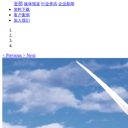
全部
媒体报道
行业资讯
企业新闻
资料下载
客户案例
加入我们
<
Previous
>
Next